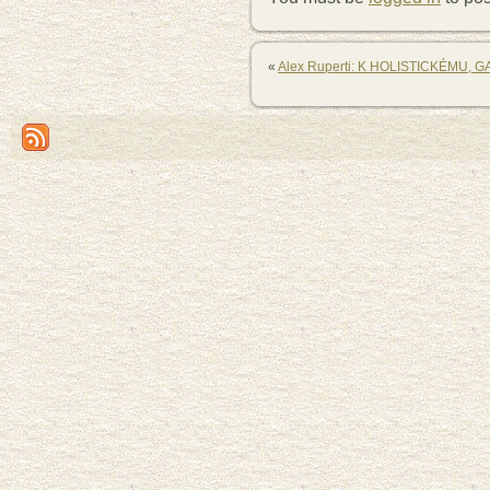
«
Alex Ruperti: K HOLISTICKÉMU