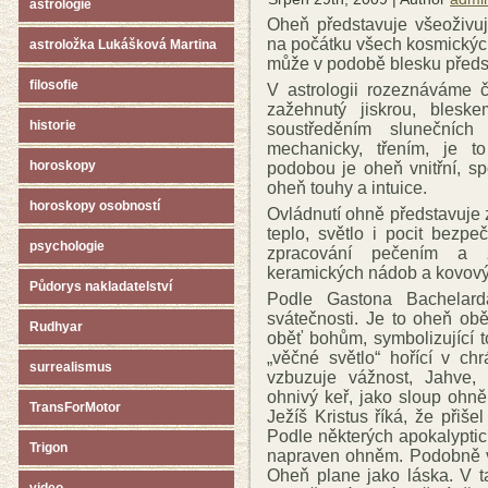
astrologie
Oheň představuje všeoživuj
na počátku všech kosmickýc
astroložka Lukášková Martina
může v podobě blesku předsta
filosofie
V astrologii rozeznáváme č
zažehnutý jiskrou, bleske
historie
soustředěním slunečních
mechanicky, třením, je to
horoskopy
podobou je oheň vnitřní, sp
oheň touhy a intuice.
horoskopy osobností
Ovládnutí ohně představuje z
teplo, světlo i pocit bezpe
psychologie
zpracování pečením a 
keramických nádob a kovový
Půdorys nakladatelství
Podle Gastona Bachelard
svátečnosti. Je to oheň obět
Rudhyar
oběť bohům, symbolizující t
„věčné světlo“ hořící v ch
surrealismus
vzbuzuje vážnost, Jahve,
ohnivý keř, jako sloup ohně
TransForMotor
Ježíš Kristus říká, že přišel
Podle některých apokalypti
Trigon
napraven ohněm. Podobně v
Oheň plane jako láska. V t