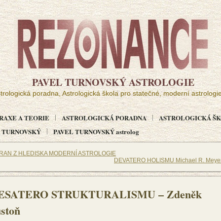
PAVEL TURNOVSKÝ ASTROLOGIE
trologická poradna, Astrologická škola pro statečné, moderní astrologi
RAXE A TEORIE
ASTROLOGICKÁ PORADNA
ASTROLOGICKÁ ŠKO
EL TURNOVSKÝ
PAVEL TURNOVSKÝ astrolog
RAN Z HLEDISKA MODERNÍ ASTROLOGIE
DEVATERO HOLISMU Michael R. Meye
ESATERO STRUKTURALISMU – Zdeněk
stoň