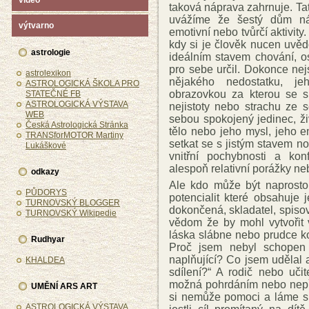
video
taková náprava zahrnuje. T
uvážíme že šestý dům nás
výtvarno
emotivní nebo tvůrčí aktivit
kdy si je člověk nucen uvědo
astrologie
ideálním stavem chování, o
pro sebe určil. Dokonce ne
astrolexikon
nějakého nedostatku, je
ASTROLOGICKÁ ŠKOLA PRO
obrazovkou za kterou se s
STATEČNÉ FB
ASTROLOGICKÁ VÝSTAVA
nejistoty nebo strachu ze 
WEB
sebou spokojený jedinec, ž
Česká Astrologická Stránka
tělo nebo jeho mysl, jeho 
TRANSforMOTOR Martiny
setkat se s jistým stavem 
Lukáškové
vnitřní pochybnosti a konf
alespoň relativní porážky ne
odkazy
Ale kdo může být naprosto 
PŮDORYS
potencialit které obsahuje
TURNOVSKÝ BLOGGER
dokončená, skladatel, spisov
TURNOVSKÝ Wikipedie
vědom že by mohl vytvořit 
láska slábne nebo prudce ko
Rudhyar
Proč jsem nebyl schopen u
naplňující? Co jsem udělal a
KHALDEA
sdílení?“ A rodič nebo učit
možná pohrdáním nebo nepřát
UMĚNÍ ARS ART
si nemůže pomoci a láme si
ASTROLOGICKÁ VÝSTAVA