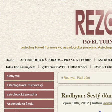
PAVEL TUR
astrolog Pavel Turnovský, astrologická poradna, Astrolog
Home
ASTROLOGICKÁ PORADA – PRAXE A TEORIE
ASTROL
Jak a kde nás najdete
výtvarník PAVEL TURNOVSKÝ
PAVEL TURN
alchymie
«
Rudhyar: Pátý dům
astrolog Pavel Turnovský
Rudhyar: Šestý dů
astrologická poradna
Srpen 10th, 2012 | Author
admi
Astrologická škola