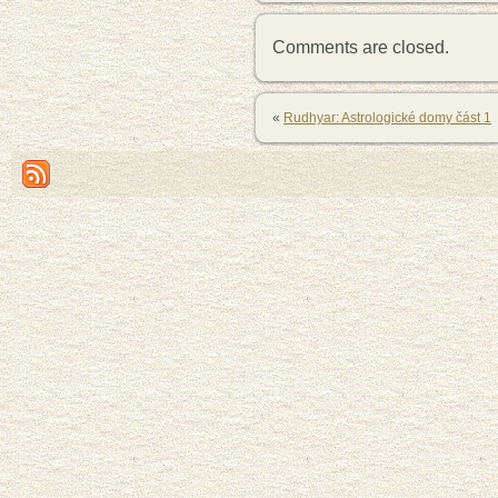
Comments are closed.
«
Rudhyar: Astrologické domy část 1